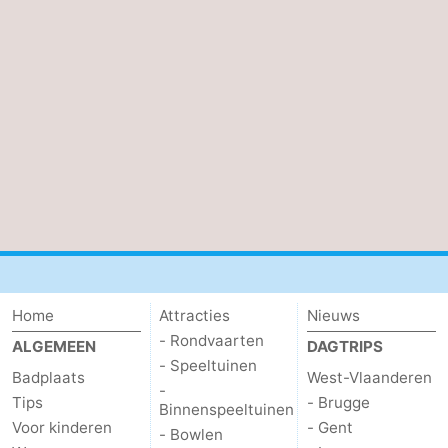
Home
Attracties
Nieuws
- Rondvaarten
ALGEMEEN
DAGTRIPS
- Speeltuinen
Badplaats
West-Vlaanderen
-
Tips
- Brugge
Binnenspeeltuinen
Voor kinderen
- Gent
- Bowlen