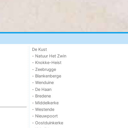
De Kust
- Natuur Het Zwin
- Knokke-Heist
- Zeebrugge
- Blankenberge
- Wenduine
- De Haan
- Bredene
- Middelkerke
- Westende
- Nieuwpoort
- Oostduinkerke