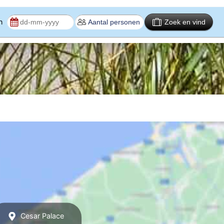
en
Zoek en vind
Cesar Palace