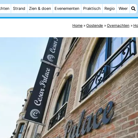
chten
Strand
Zien & doen
Evenementen
Praktisch
Regio
Weer
Home
Oostende
Overnachten
Ho