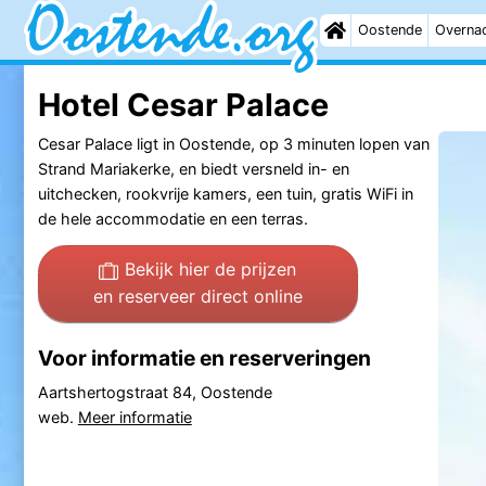
Oostende
Overna
Hotel Cesar Palace
Cesar Palace ligt in Oostende, op 3 minuten lopen van
Strand Mariakerke, en biedt versneld in- en
uitchecken, rookvrije kamers, een tuin, gratis WiFi in
de hele accommodatie en een terras.
Bekijk hier de prijzen
en reserveer direct online
Voor informatie en reserveringen
Aartshertogstraat 84, Oostende
web.
Meer informatie