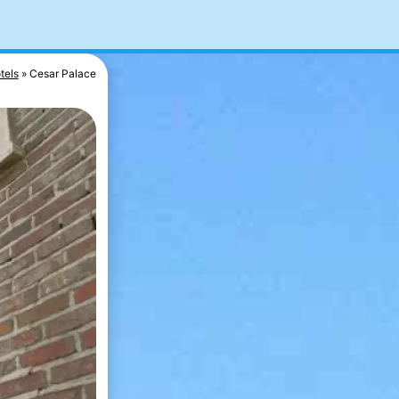
tels
Cesar Palace