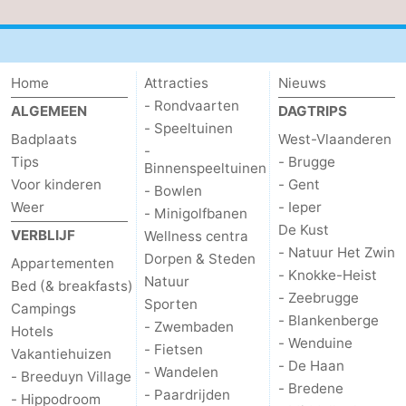
Home
Attracties
Nieuws
- Rondvaarten
ALGEMEEN
DAGTRIPS
- Speeltuinen
Badplaats
West-Vlaanderen
-
Tips
- Brugge
Binnenspeeltuinen
Voor kinderen
- Gent
- Bowlen
Weer
- Ieper
- Minigolfbanen
De Kust
VERBLIJF
Wellness centra
- Natuur Het Zwin
Dorpen & Steden
Appartementen
- Knokke-Heist
Natuur
Bed (& breakfasts)
- Zeebrugge
Sporten
Campings
- Blankenberge
- Zwembaden
Hotels
- Wenduine
- Fietsen
Vakantiehuizen
- De Haan
- Wandelen
- Breeduyn Village
- Bredene
- Paardrijden
- Hippodroom