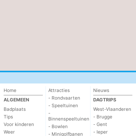
Home
Attracties
Nieuws
- Rondvaarten
ALGEMEEN
DAGTRIPS
- Speeltuinen
Badplaats
West-Vlaanderen
-
Tips
- Brugge
Binnenspeeltuinen
Voor kinderen
- Gent
- Bowlen
Weer
- Ieper
- Minigolfbanen