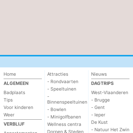
Home
Attracties
Nieuws
- Rondvaarten
ALGEMEEN
DAGTRIPS
- Speeltuinen
Badplaats
West-Vlaanderen
-
Tips
- Brugge
Binnenspeeltuinen
Voor kinderen
- Gent
- Bowlen
Weer
- Ieper
- Minigolfbanen
De Kust
VERBLIJF
Wellness centra
- Natuur Het Zwin
Dorpen & Steden