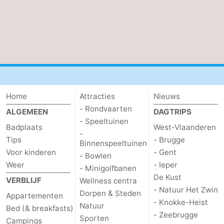
Home
Attracties
Nieuws
- Rondvaarten
ALGEMEEN
DAGTRIPS
- Speeltuinen
Badplaats
West-Vlaanderen
-
Tips
- Brugge
Binnenspeeltuinen
Voor kinderen
- Gent
- Bowlen
Weer
- Ieper
- Minigolfbanen
De Kust
VERBLIJF
Wellness centra
- Natuur Het Zwin
Dorpen & Steden
Appartementen
- Knokke-Heist
Natuur
Bed (& breakfasts)
- Zeebrugge
Sporten
Campings