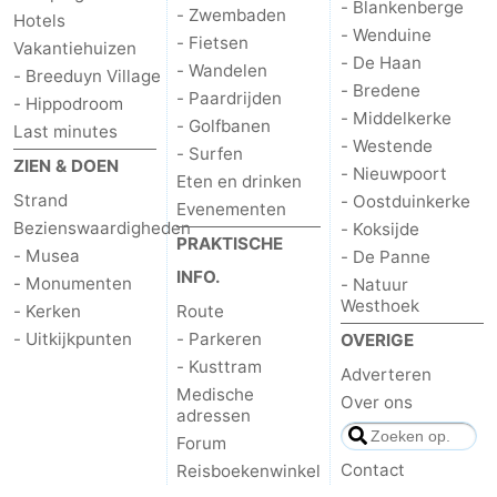
- Blankenberge
- Zwembaden
Hotels
- Wenduine
- Fietsen
Vakantiehuizen
- De Haan
- Wandelen
- Breeduyn Village
- Bredene
- Paardrijden
- Hippodroom
- Middelkerke
- Golfbanen
Last minutes
- Westende
- Surfen
ZIEN & DOEN
- Nieuwpoort
Eten en drinken
Strand
- Oostduinkerke
Evenementen
Bezienswaardigheden
- Koksijde
PRAKTISCHE
- Musea
- De Panne
INFO.
- Monumenten
- Natuur
Westhoek
- Kerken
Route
- Uitkijkpunten
- Parkeren
OVERIGE
- Kusttram
Adverteren
Medische
Over ons
adressen
Forum
Contact
Reisboekenwinkel