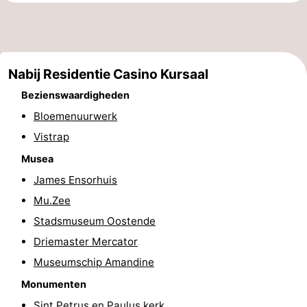
Uitkijkpunten
Attracties
-
Nabij Residentie Casino Kursaal
Rondvaarten
-
Bezienswaardigheden
Speeltuinen
-
Bloemenuurwerk
Vistrap
Binnenspeeltuinen
-
Musea
Bowlen
-
James Ensorhuis
Mu.Zee
Minigolfbanen
Wellness
Stadsmuseum Oostende
centra
Dorpen
Driemaster Mercator
Museumschip Amandine
&
Natuur
Monumenten
Steden
Sporten
Sint Petrus en Paulus kerk