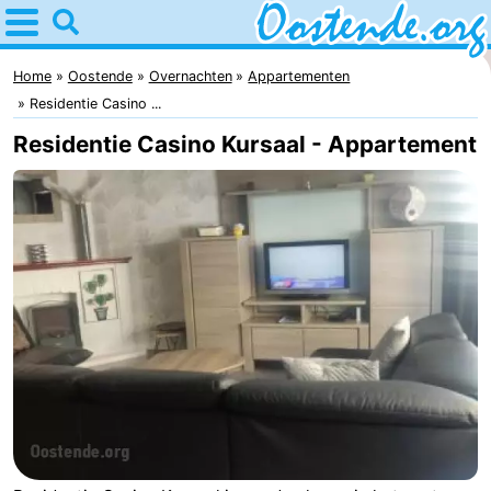
Home
Oostende
Home
Oostende
Overnachten
Appartementen
Residentie Casino ...
Tips
Residentie Casino Kursaal - Appartement
Voor
kinderen
Overnachten
Appartementen
Bed
(&
Campings
breakfasts)
Hotels
Vakantiehuizen