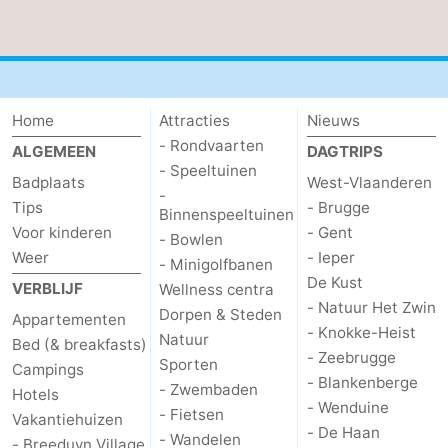
Home
Attracties
Nieuws
- Rondvaarten
ALGEMEEN
DAGTRIPS
- Speeltuinen
Badplaats
West-Vlaanderen
-
Tips
- Brugge
Binnenspeeltuinen
Voor kinderen
- Gent
- Bowlen
Weer
- Ieper
- Minigolfbanen
De Kust
VERBLIJF
Wellness centra
- Natuur Het Zwin
Dorpen & Steden
Appartementen
- Knokke-Heist
Natuur
Bed (& breakfasts)
- Zeebrugge
Sporten
Campings
- Blankenberge
- Zwembaden
Hotels
- Wenduine
- Fietsen
Vakantiehuizen
- De Haan
- Wandelen
- Breeduyn Village