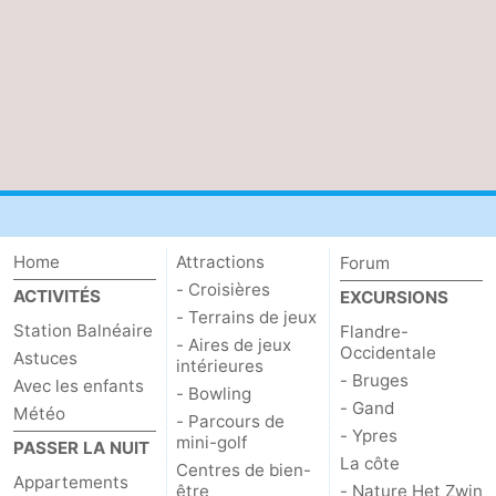
Home
Attractions
Forum
- Croisières
ACTIVITÉS
EXCURSIONS
- Terrains de jeux
Station Balnéaire
Flandre-
- Aires de jeux
Occidentale
Astuces
intérieures
- Bruges
Avec les enfants
- Bowling
- Gand
Météo
- Parcours de
- Ypres
mini-golf
PASSER LA NUIT
La côte
Centres de bien-
Appartements
être
- Nature Het Zwin