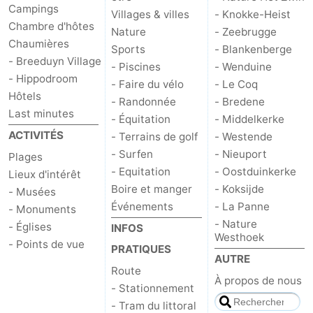
Campings
Villages & villes
- Knokke-Heist
Chambre d'hôtes
Nature
- Zeebrugge
Chaumières
Sports
- Blankenberge
- Breeduyn Village
- Piscines
- Wenduine
- Hippodroom
- Faire du vélo
- Le Coq
Hôtels
- Randonnée
- Bredene
Last minutes
- Équitation
- Middelkerke
ACTIVITÉS
- Terrains de golf
- Westende
- Surfen
- Nieuport
Plages
- Equitation
- Oostduinkerke
Lieux d'intérêt
Boire et manger
- Koksijde
- Musées
Événements
- La Panne
- Monuments
- Nature
- Églises
INFOS
Westhoek
- Points de vue
PRATIQUES
AUTRE
Route
À propos de nous
- Stationnement
- Tram du littoral