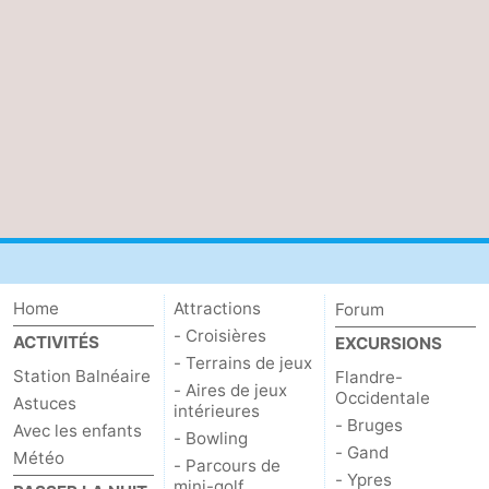
Home
Attractions
Forum
- Croisières
ACTIVITÉS
EXCURSIONS
- Terrains de jeux
Station Balnéaire
Flandre-
- Aires de jeux
Occidentale
Astuces
intérieures
- Bruges
Avec les enfants
- Bowling
- Gand
Météo
- Parcours de
- Ypres
mini-golf