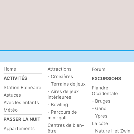
Home
Attractions
Forum
- Croisières
ACTIVITÉS
EXCURSIONS
- Terrains de jeux
Station Balnéaire
Flandre-
- Aires de jeux
Occidentale
Astuces
intérieures
- Bruges
Avec les enfants
- Bowling
- Gand
Météo
- Parcours de
- Ypres
mini-golf
PASSER LA NUIT
La côte
Centres de bien-
Appartements
être
- Nature Het Zwin