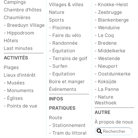
Campings
Villages & villes
- Knokke-Heist
Chambre d'hôtes
Nature
- Zeebrugge
Chaumières
Sports
- Blankenberge
- Breeduyn Village
- Piscines
- Wenduine
- Hippodroom
- Faire du vélo
- Le Coq
Hôtels
- Randonnée
- Bredene
Last minutes
- Équitation
- Middelkerke
ACTIVITÉS
- Terrains de golf
- Westende
- Surfen
- Nieuport
Plages
- Equitation
- Oostduinkerke
Lieux d'intérêt
Boire et manger
- Koksijde
- Musées
Événements
- La Panne
- Monuments
- Nature
- Églises
INFOS
Westhoek
- Points de vue
PRATIQUES
AUTRE
Route
À propos de nous
- Stationnement
- Tram du littoral