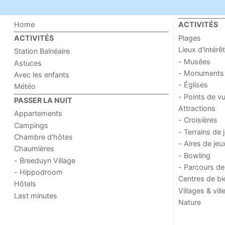
Home
ACTIVITÉS
Plages
ACTIVITÉS
Lieux d'intérêt
Station Balnéaire
- Musées
Astuces
- Monuments
Avec les enfants
- Églises
Météo
- Points de v
PASSER LA NUIT
Attractions
Appartements
- Croisières
Campings
- Terrains de 
Chambre d'hôtes
- Aires de jeu
Chaumières
- Bowling
- Breeduyn Village
- Parcours de
- Hippodroom
Centres de bi
Hôtels
Villages & vill
Last minutes
Nature