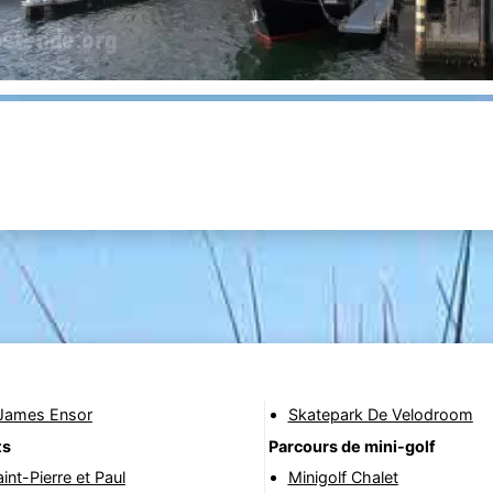
James Ensor
Skatepark De Velodroom
ts
Parcours de mini-golf
int-Pierre et Paul
Minigolf Chalet