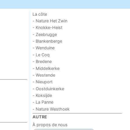
La côte
- Nature Het Zwin
- Knokke-Heist
- Zeebrugge
- Blankenberge
- Wenduine
- Le Coq
- Bredene
- Middelkerke
- Westende
- Nieuport
- Oostduinkerke
- Koksijde
- La Panne
- Nature Westhoek
AUTRE
À propos de nous