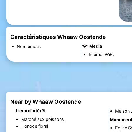
Caractéristiques Whaaw Oostende
Media
Non fumeur.
Internet WiFi.
Near by Whaaw Oostende
Lieux d'intérêt
Maison 
Marché aux poissons
Monumen
Horloge floral
Eglise Sa