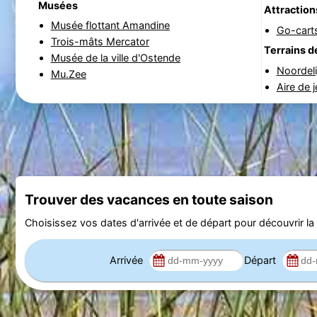
Musées
Attraction
Musée flottant Amandine
Go-cart
Trois-mâts Mercator
Terrains d
Musée de la ville d'Ostende
Noordeli
Mu.Zee
Aire de 
Trouver des vacances en toute saison
Choisissez vos dates d'arrivée et de départ pour découvrir la d
Arrivée
Départ