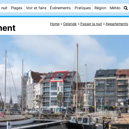
 nuit
Plages
Voir et faire
Événements
Pratiques
Région
Météo
Home
Ostende
Passer la nuit
Appartements
ment