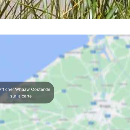
fficher Whaaw Oostende
sur la carte