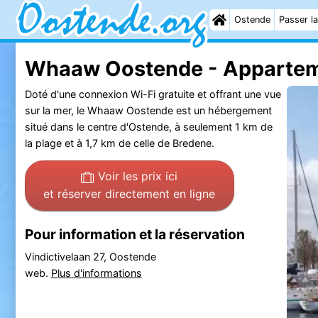
Ostende
Passer la
Whaaw Oostende - Apparte
Doté d'une connexion Wi-Fi gratuite et offrant une vue
sur la mer, le Whaaw Oostende est un hébergement
situé dans le centre d'Ostende, à seulement 1 km de
la plage et à 1,7 km de celle de Bredene.
Voir les prix ici
et réserver directement en ligne
Pour information et la réservation
Vindictivelaan 27, Oostende
web.
Plus d'informations