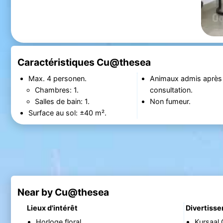
Caractéristiques Cu@thesea
Max. 4 personen.
Animaux admis après
Chambres: 1.
consultation.
Salles de bain: 1.
Non fumeur.
Surface au sol: ±40 m².
Near by Cu@thesea
Lieux d'intérêt
Divertiss
Horloge floral
Kursaal