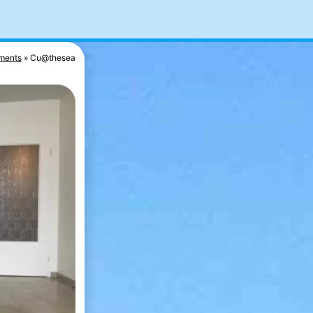
ments
Cu@thesea