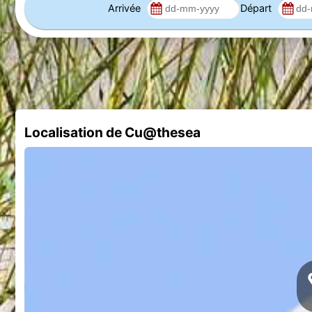
Arrivée
Départ
Localisation de Cu@thesea