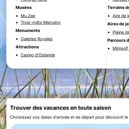
Musées
Terrains d
Mu.Zee
Aire de 
Trois-mâts Mercator
Aires de j
Monuments
Plaine d
Galeries Royales
Parcours d
Attractions
Minigolf
Casino d'Ostende
Trouver des vacances en toute saison
Choisissez vos dates d'arrivée et de départ pour découvrir la d