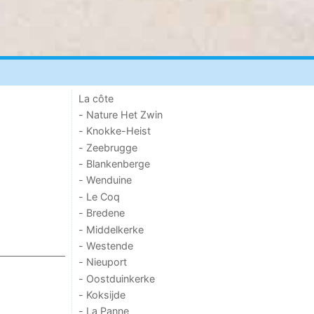
La côte
- Nature Het Zwin
- Knokke-Heist
- Zeebrugge
- Blankenberge
- Wenduine
- Le Coq
- Bredene
- Middelkerke
- Westende
- Nieuport
- Oostduinkerke
- Koksijde
- La Panne