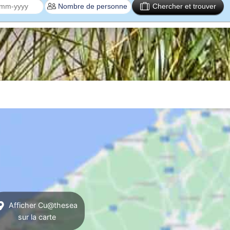
Chercher et trouver
Afficher Cu@thesea
sur la carte