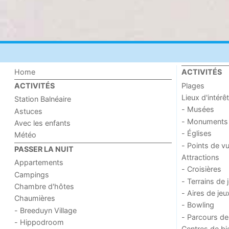
Home
ACTIVITÉS
Plages
ACTIVITÉS
Lieux d'intérêt
Station Balnéaire
- Musées
Astuces
- Monuments
Avec les enfants
- Églises
Météo
- Points de v
PASSER LA NUIT
Attractions
Appartements
- Croisières
Campings
- Terrains de 
Chambre d'hôtes
- Aires de jeu
Chaumières
- Bowling
- Breeduyn Village
- Parcours de
- Hippodroom
Centres de bi