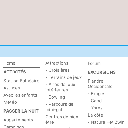
Home
Attractions
Forum
- Croisières
ACTIVITÉS
EXCURSIONS
- Terrains de jeux
Station Balnéaire
Flandre-
- Aires de jeux
Occidentale
Astuces
intérieures
- Bruges
Avec les enfants
- Bowling
- Gand
Météo
- Parcours de
- Ypres
mini-golf
PASSER LA NUIT
La côte
Centres de bien-
Appartements
être
- Nature Het Zwin
Campings