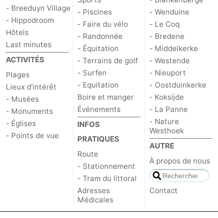
- Breeduyn Village
- Piscines
- Wenduine
- Hippodroom
- Faire du vélo
- Le Coq
Hôtels
- Randonnée
- Bredene
Last minutes
- Équitation
- Middelkerke
ACTIVITÉS
- Terrains de golf
- Westende
- Surfen
- Nieuport
Plages
- Equitation
- Oostduinkerke
Lieux d'intérêt
Boire et manger
- Koksijde
- Musées
Événements
- La Panne
- Monuments
- Nature
- Églises
INFOS
Westhoek
- Points de vue
PRATIQUES
AUTRE
Route
À propos de nous
- Stationnement
- Tram du littoral
Adresses
Contact
Médicales