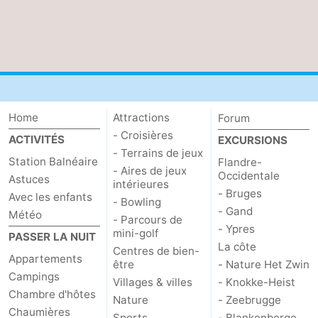
Home
Attractions
Forum
- Croisières
ACTIVITÉS
EXCURSIONS
- Terrains de jeux
Station Balnéaire
Flandre-
- Aires de jeux
Occidentale
Astuces
intérieures
- Bruges
Avec les enfants
- Bowling
- Gand
Météo
- Parcours de
- Ypres
mini-golf
PASSER LA NUIT
La côte
Centres de bien-
Appartements
être
- Nature Het Zwin
Campings
Villages & villes
- Knokke-Heist
Chambre d'hôtes
Nature
- Zeebrugge
Chaumières
Sports
- Blankenberge