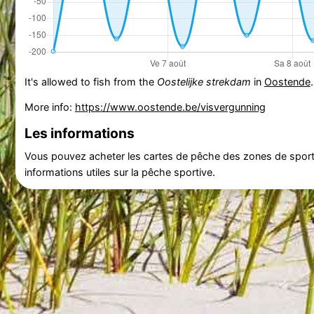
It's allowed to fish from the
Oostelijke strekdam
in
Oostende
More info:
https://www.oostende.be/visvergunning
Les informations
Vous pouvez acheter les cartes de pêche des zones de sports
informations utiles sur la pêche sportive.