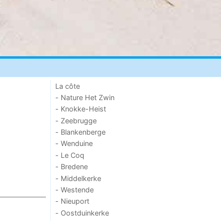
La côte
- Nature Het Zwin
- Knokke-Heist
- Zeebrugge
- Blankenberge
- Wenduine
- Le Coq
- Bredene
- Middelkerke
- Westende
- Nieuport
- Oostduinkerke