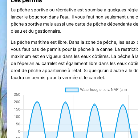
La pêche sportive ou récréative est soumise à quelques règle
lancer le bouchon dans l'eau, il vous faut non seulement une c
pêche sportive mais aussi une carte de pêche dépendante de
d'eau et du gestionnaire.
La pêche maritime est libre. Dans la zone de pêche, les eaux cô
vous faut pas de permis pour la pêche à la canne. La restrict
maximum est en vigueur dans les eaux côtières. La pêche à l
de l'éperlan au carrelet est également libre dans les eaux côtiè
droit de pêche appartienne à l'état. Si quelqu'un d'autre a le dr
faudra un permis pour la vermée et le carrelet.