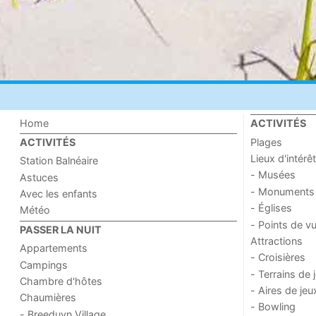
Home
ACTIVITÉS
Plages
ACTIVITÉS
Lieux d'intérêt
Station Balnéaire
- Musées
Astuces
- Monuments
Avec les enfants
- Églises
Météo
- Points de v
PASSER LA NUIT
Attractions
Appartements
- Croisières
Campings
- Terrains de 
Chambre d'hôtes
- Aires de jeu
Chaumières
- Bowling
- Breeduyn Village