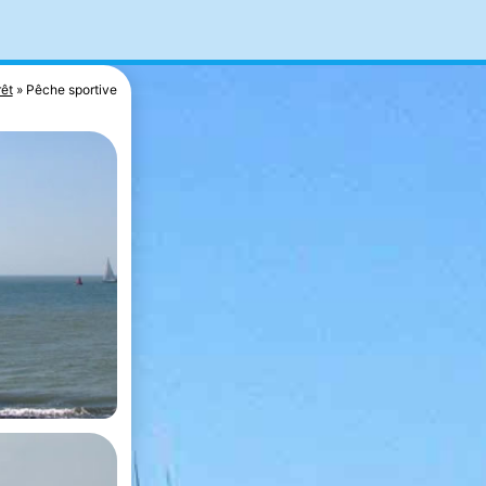
rêt
Pêche sportive