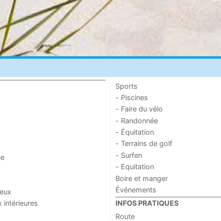
Sports
- Piscines
- Faire du vélo
- Randonnée
- Équitation
- Terrains de golf
- Surfen
ue
- Equitation
Boire et manger
Événements
jeux
x intérieures
INFOS PRATIQUES
Route