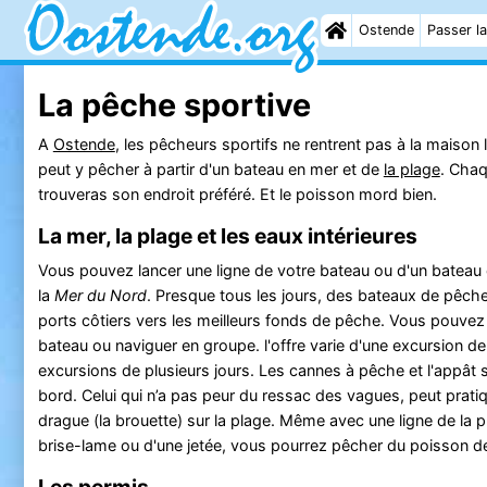
Ostende
Passer la
La pêche sportive
A
Ostende
, les pêcheurs sportifs ne rentrent pas à la maison 
peut y pêcher à partir d'un bateau en mer et de
la plage
. Cha
trouveras son endroit préféré. Et le poisson mord bien.
La mer, la plage et les eaux intérieures
Vous pouvez lancer une ligne de votre bateau ou d'un bateau
la
Mer du Nord
. Presque tous les jours, des bateaux de pêche
ports côtiers vers les meilleurs fonds de pêche. Vous pouvez
bateau ou naviguer en groupe. l'offre varie d'une excursion de
excursions de plusieurs jours. Les cannes à pêche et l'appât 
bord. Celui qui n’a pas peur du ressac des vagues, peut pratiq
drague (la brouette) sur la plage. Même avec une ligne de la pl
brise-lame ou d'une jetée, vous pourrez pêcher du poisson d
Les permis