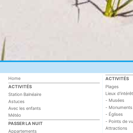
Home
ACTIVITÉS
Plages
ACTIVITÉS
Lieux d'intérêt
Station Balnéaire
- Musées
Astuces
- Monuments
Avec les enfants
- Églises
Météo
- Points de v
PASSER LA NUIT
Attractions
Appartements