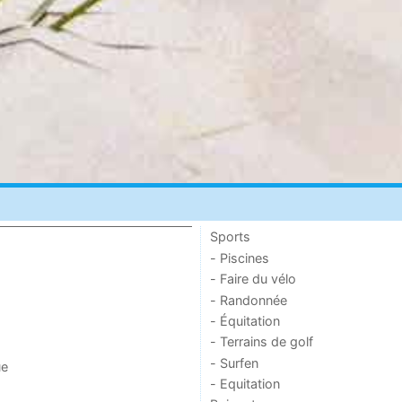
Sports
- Piscines
- Faire du vélo
- Randonnée
- Équitation
- Terrains de golf
- Surfen
ue
- Equitation