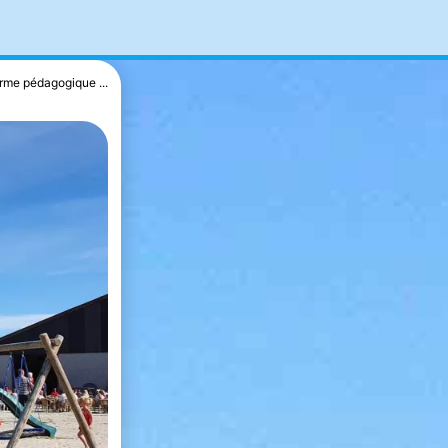
rme pédagogique ...