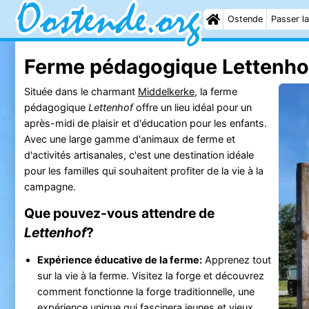
Ostende
Passer la
Ferme pédagogique Lettenho
Située dans le charmant
Middelkerke
, la ferme
pédagogique
Lettenhof
offre un lieu idéal pour un
après-midi de plaisir et d'éducation pour les enfants.
Avec une large gamme d'animaux de ferme et
d'activités artisanales, c'est une destination idéale
pour les familles qui souhaitent profiter de la vie à la
campagne.
Que pouvez-vous attendre de
Lettenhof
?
Expérience éducative de la ferme:
Apprenez tout
sur la vie à la ferme. Visitez la forge et découvrez
comment fonctionne la forge traditionnelle, une
expérience unique qui fascinera jeunes et vieux.