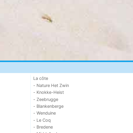
La côte
- Nature Het Zwin
- Knokke-Heist
- Zeebrugge
- Blankenberge
- Wenduine
- Le Coq
- Bredene