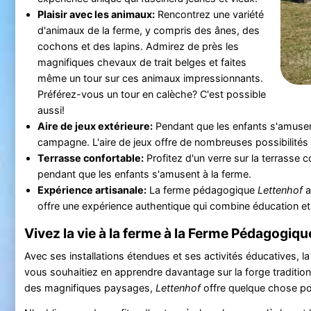
Plaisir avec les animaux:
Rencontrez une variété
d'animaux de la ferme, y compris des ânes, des
cochons et des lapins. Admirez de près les
magnifiques chevaux de trait belges et faites
même un tour sur ces animaux impressionnants.
Préférez-vous un tour en calèche? C'est possible
aussi!
Aire de jeux extérieure:
Pendant que les enfants s'amusent 
campagne. L'aire de jeux offre de nombreuses possibilités 
Terrasse confortable:
Profitez d'un verre sur la terrasse co
pendant que les enfants s'amusent à la ferme.
Expérience artisanale:
La ferme pédagogique
Lettenhof
a
offre une expérience authentique qui combine éducation et p
Vivez la vie à la ferme à la Ferme Pédagogiq
Avec ses installations étendues et ses activités éducatives,
vous souhaitiez en apprendre davantage sur la forge traditionne
des magnifiques paysages,
Lettenhof
offre quelque chose po