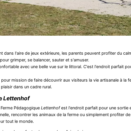
dans l'aire de jeux extérieure, les parents peuvent profiter du cal
pour grimper, se balancer, sauter et s'amuser.
nfortable avec une belle vue sur le littoral. C'est l'endroit parfait p
 pour mission de faire découvrir aux visiteurs la vie artisanale à la 
laisir dans un cadre rural.
ue
Lettenhof
 la Ferme Pédagogique
Lettenhof
est l'endroit parfait pour une sortie 
lle, rencontrer les animaux de la ferme ou simplement profiter de la
ur tout le monde.