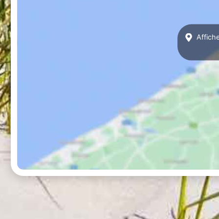
Affich