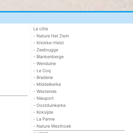
La côte
- Nature Het Zwin
- Knokke-Heist
- Zeebrugge
- Blankenberge
- Wenduine
- Le Coq
- Bredene
- Middelkerke
- Westende
- Nieuport
- Oostduinkerke
- Koksijde
- La Panne
- Nature Westhoek