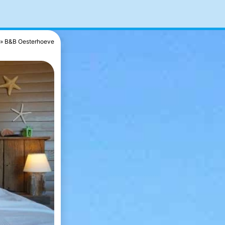
B&B Oesterhoeve