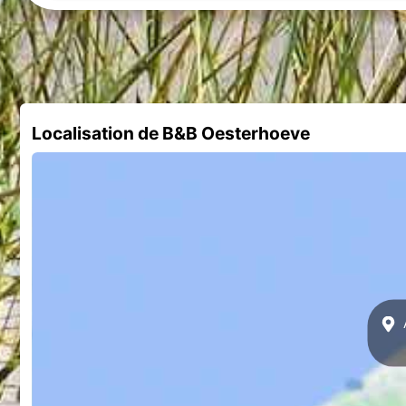
Localisation de B&B Oesterhoeve