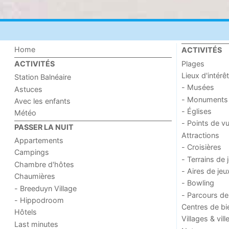
Home
ACTIVITÉS
Plages
ACTIVITÉS
Lieux d'intérêt
Station Balnéaire
- Musées
Astuces
- Monuments
Avec les enfants
- Églises
Météo
- Points de v
PASSER LA NUIT
Attractions
Appartements
- Croisières
Campings
- Terrains de 
Chambre d'hôtes
- Aires de jeu
Chaumières
- Bowling
- Breeduyn Village
- Parcours de
- Hippodroom
Centres de bi
Hôtels
Villages & vill
Last minutes