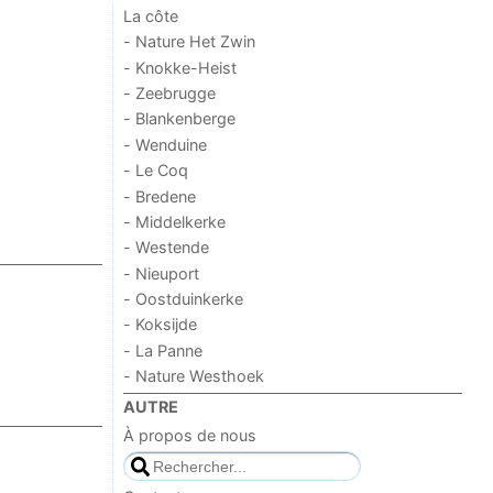
La côte
- Nature Het Zwin
- Knokke-Heist
- Zeebrugge
- Blankenberge
- Wenduine
- Le Coq
- Bredene
- Middelkerke
- Westende
- Nieuport
- Oostduinkerke
- Koksijde
- La Panne
- Nature Westhoek
AUTRE
À propos de nous