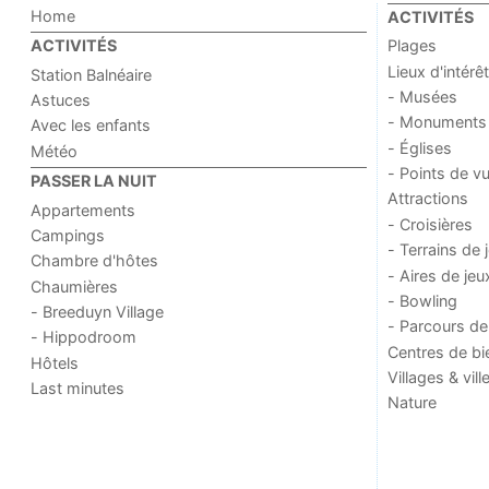
Home
ACTIVITÉS
Plages
ACTIVITÉS
Lieux d'intérêt
Station Balnéaire
- Musées
Astuces
- Monuments
Avec les enfants
- Églises
Météo
- Points de v
PASSER LA NUIT
Attractions
Appartements
- Croisières
Campings
- Terrains de 
Chambre d'hôtes
- Aires de jeu
Chaumières
- Bowling
- Breeduyn Village
- Parcours de
- Hippodroom
Centres de bi
Hôtels
Villages & vill
Last minutes
Nature