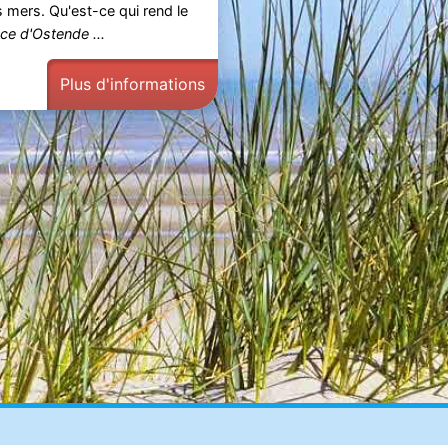
s mers. Qu'est-ce qui rend le
ce d'Ostende ...
Plus d'informations