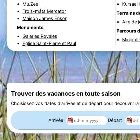
Mu.Zee
Kursaal
Trois-mâts Mercator
Terrains d
Maison James Ensor
Aire de 
Monuments
Parcours d
Galeries Royales
Minigolf
Eglise Saint-Pierre et Paul
Trouver des vacances en toute saison
Choisissez vos dates d'arrivée et de départ pour découvrir la d
Arrivée
Départ