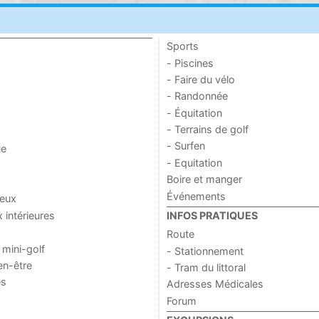
Sports
- Piscines
- Faire du vélo
- Randonnée
- Équitation
- Terrains de golf
- Surfen
ue
- Equitation
Boire et manger
Événements
jeux
x intérieures
INFOS PRATIQUES
Route
 mini-golf
- Stationnement
en-être
- Tram du littoral
es
Adresses Médicales
Forum