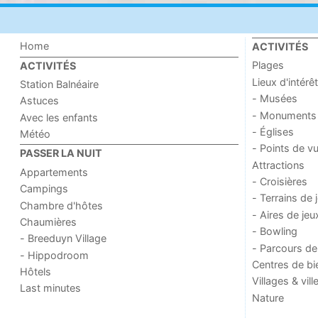
Home
ACTIVITÉS
Plages
ACTIVITÉS
Lieux d'intérêt
Station Balnéaire
- Musées
Astuces
- Monuments
Avec les enfants
- Églises
Météo
- Points de v
PASSER LA NUIT
Attractions
Appartements
- Croisières
Campings
- Terrains de 
Chambre d'hôtes
- Aires de jeu
Chaumières
- Bowling
- Breeduyn Village
- Parcours de
- Hippodroom
Centres de bi
Hôtels
Villages & vill
Last minutes
Nature