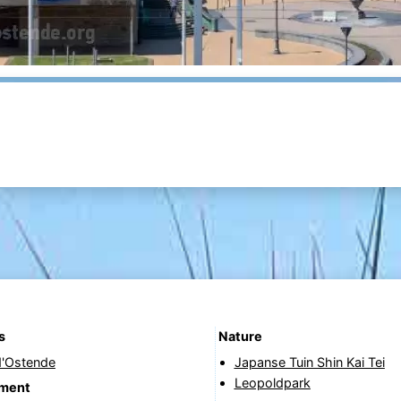
s
Nature
d'Ostende
Japanse Tuin Shin Kai Tei
Leopoldpark
ement