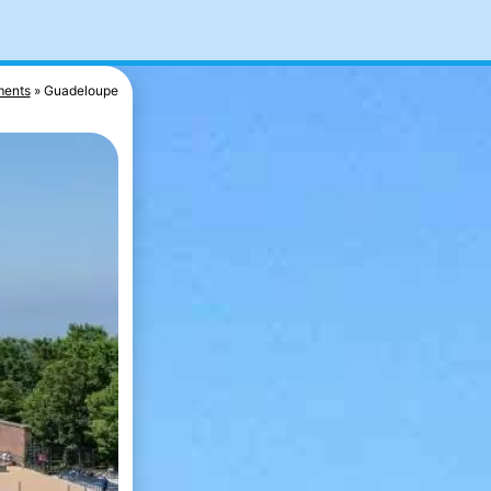
ments
Guadeloupe