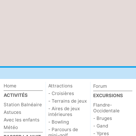
Home
Attractions
Forum
- Croisières
ACTIVITÉS
EXCURSIONS
- Terrains de jeux
Station Balnéaire
Flandre-
- Aires de jeux
Occidentale
Astuces
intérieures
- Bruges
Avec les enfants
- Bowling
- Gand
Météo
- Parcours de
- Ypres
mini-golf