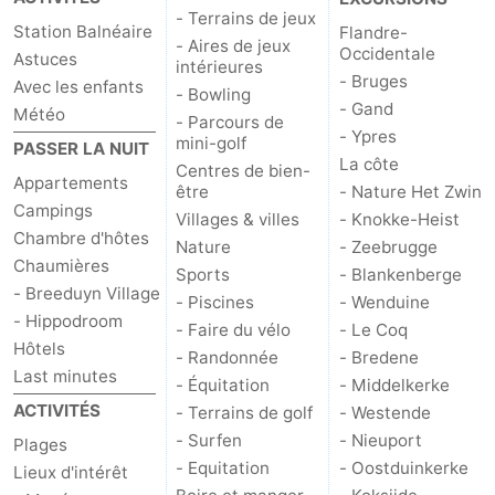
- Terrains de jeux
Station Balnéaire
Flandre-
- Aires de jeux
Occidentale
Astuces
intérieures
- Bruges
Avec les enfants
- Bowling
- Gand
Météo
- Parcours de
- Ypres
mini-golf
PASSER LA NUIT
La côte
Centres de bien-
Appartements
être
- Nature Het Zwin
Campings
Villages & villes
- Knokke-Heist
Chambre d'hôtes
Nature
- Zeebrugge
Chaumières
Sports
- Blankenberge
- Breeduyn Village
- Piscines
- Wenduine
- Hippodroom
- Faire du vélo
- Le Coq
Hôtels
- Randonnée
- Bredene
Last minutes
- Équitation
- Middelkerke
ACTIVITÉS
- Terrains de golf
- Westende
- Surfen
- Nieuport
Plages
- Equitation
- Oostduinkerke
Lieux d'intérêt