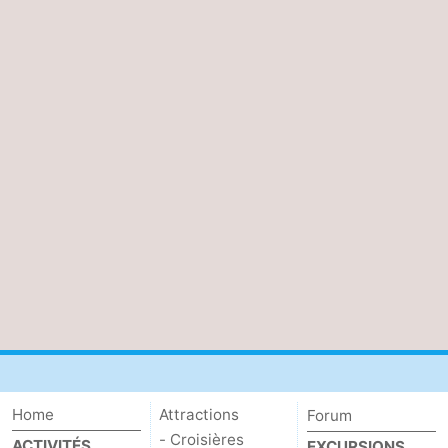
Home
Attractions
Forum
- Croisières
ACTIVITÉS
EXCURSIONS